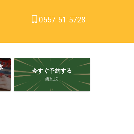
0557-51-5728
体
今すぐ予約する
簡単1分