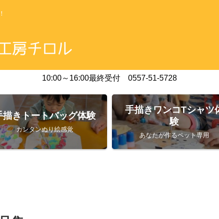
！
10:00～16:00最終受付 0557-51-5728
手描きワンコTシャツ
手描きトートバッグ体験
験
カンタンぬり絵感覚
あなたが作るペット専用