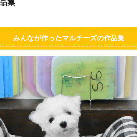
作品集
みんなが作ったマルチーズの作品集