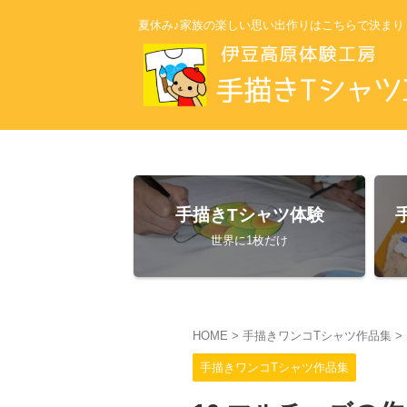
夏休み♪家族の楽しい思い出作りはこちらで決まり
手描きTシャツ体験
世界に1枚だけ
HOME
>
手描きワンコTシャツ作品集
>
手描きワンコTシャツ作品集