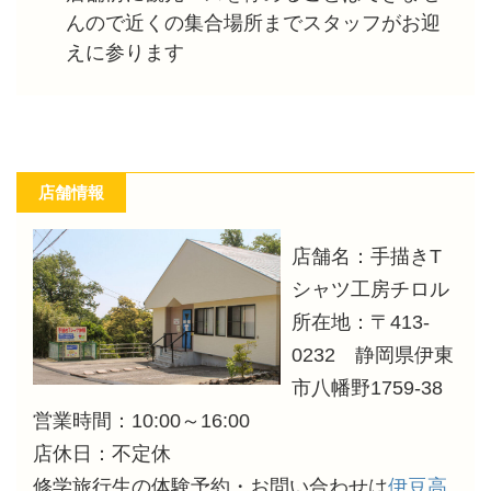
んので近くの集合場所までスタッフがお迎
えに参ります
店舗情報
店舗名：手描きT
シャツ工房チロル
所在地：〒413‐
0232 静岡県伊東
市八幡野1759‐38
営業時間：10:00～16:00
店休日：不定休
修学旅行生の体験予約・お問い合わせは
伊豆高