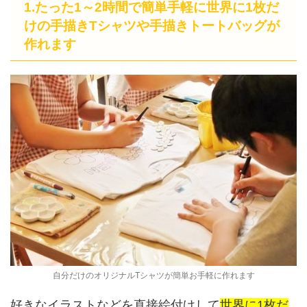
1.たった1～2時間で簡単手軽に世界に1枚だ
けの手描きTシャツや手描きトートバッグが
作れます
自分だけのオリジナルTシャツが簡単お手軽に作れます
好きなイラストなどを直接絵付けして
世界に1枚だ