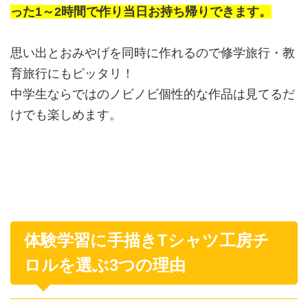
った1～2時間で作り
当日お持ち帰りできます。
思い出とおみやげを同時に作れるので修学旅行・教
育旅行にもピッタリ！
中学生ならではのノビノビ個性的な作品は見てるだ
けでも楽しめます。
体験学習に手描きTシャツ工房チ
ロルを選ぶ3つの理由