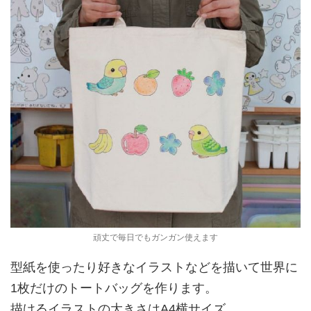
頑丈で毎日でもガンガン使えます
型紙を使ったり好きなイラストなどを描いて世界に
1枚だけのトートバッグを作ります。
描けるイラストの大きさはA4横サイズ。