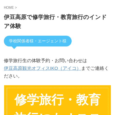
HOME
>
伊豆高原で修学旅行・教育旅行のインド
ア体験
学校関係者様・エージェント様
修学旅行生の体験予約・お問い合わせは
伊豆高原観光オフィスIKO（アイコ）
までご連絡く
ださい。
修学旅行・教育