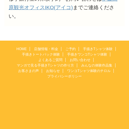
原観光オフィスIKO(アイコ)
までご連絡くださ
い。
HOME
店舗情報・料金
ご予約
手描きTシャツ体験
手描きトートバック体験
手描きワンコTシャツ体験
よくあるご質問
お問い合わせ
マンガで見る手描きTシャツの作り方
みんなの体験作品集
お客さまの声
お知らせ
ワンコTシャツ体験のチロル
プライバシーポリシー