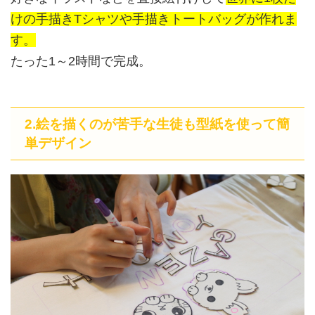
けの手描きTシャツや手描きトートバッグが作れま
す。
たった1～2時間で完成。
2.絵を描くのが苦手な生徒も型紙を使って簡
単デザイン