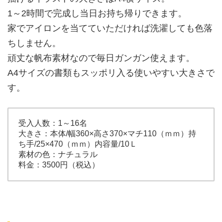
1～2時間で完成し当日お持ち帰りできます。
家でアイロンを当てていただければ洗濯しても色落
ちしません。
頑丈な帆布素材なので毎日ガンガン使えます。
A4サイズの書類もスッポリ入る使いやすい大きさで
す。
受入人数：1～16名
大きさ：本体/幅360×高さ370×マチ110（ｍｍ）持
ち手/25×470（ｍｍ）内容量/10Ｌ
素材の色：ナチュラル
料金：3500円（税込）