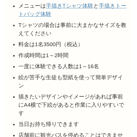
メニューは
手描きTシャツ体験
と
手描きトー
トバッグ体験
Tシャツの場合は事前に大まかなサイズを教
えてください
料金は1名3500円（税込）
作成時間は1～2時間
一度に体験できる人数は1～16名
絵が苦手な生徒も型紙を使って簡単デザイ
ン
描きたいデザインやイメージがあれば事前
にA4横で下絵があると作業に入りやすいで
す
当日お持ち帰りできます
店舗前に観光バスを停めることはできませ