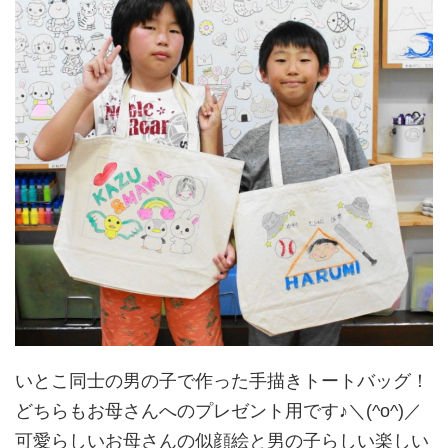
いとこ同士の男の子で作った手描きトートバッグ！
どちらもお母さんへのプレゼント用です♪＼(^o^)／
可愛らしいお母さんの似顔絵と男の子らしい楽しい