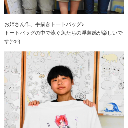
お姉さん作、手描きトートバッグ♪
トートバッグの中で泳ぐ魚たちの浮遊感が楽しいで
す(^o^)