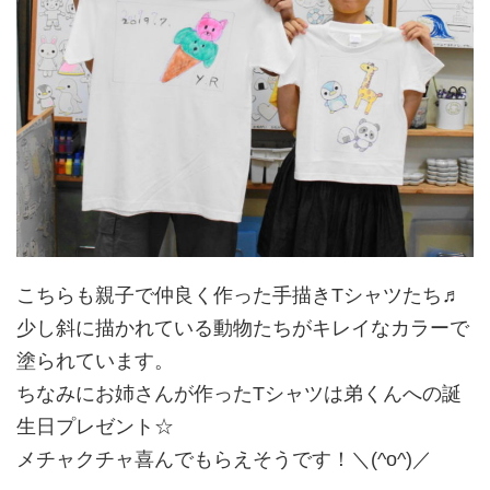
こちらも親子で仲良く作った手描きTシャツたち♬
少し斜に描かれている動物たちがキレイなカラーで
塗られています。
ちなみにお姉さんが作ったTシャツは弟くんへの誕
生日プレゼント☆
メチャクチャ喜んでもらえそうです！＼(^o^)／