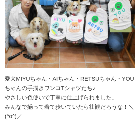
愛犬MIYUちゃん・AIちゃん・RETSUちゃん・YOU
ちゃんの手描きワンコTシャツたち♪
やさしい色使いで丁寧に仕上げられました。
みんなで揃って着て歩いていたら壮観だろうな！＼
(^o^)／