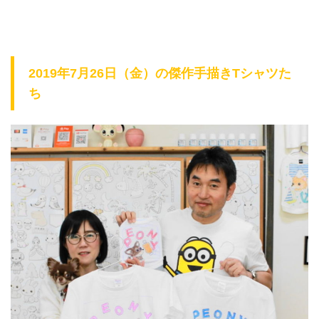
2019年7月26日（金）の傑作手描きTシャツた
ち