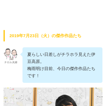
2019年7月23日（火）の傑作作品たち
夏らしい日差しがチラホラ見えた伊
豆高原。
チロル夫婦
梅雨明け目前、今日の傑作作品たち
です！