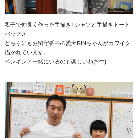
親子で仲良く作った手描きTシャツと手描きトート
バッグ♬
どちらにもお留守番中の愛犬RINちゃんがカワイク
描かれています。
ペンギンと一緒にいるのも楽しいね(*^^*)