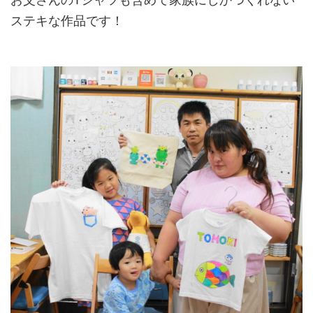
お父さんのTシャツも含めて家族にしかつくれない
ステキな作品です！