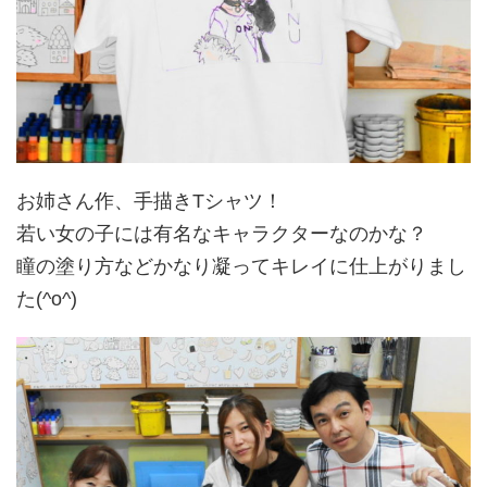
お姉さん作、手描きTシャツ！
若い女の子には有名なキャラクターなのかな？
瞳の塗り方などかなり凝ってキレイに仕上がりまし
た(^o^)