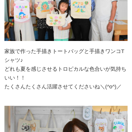
家族で作った手描きトートバッグと手描きワンコT
シャツ♪
どれも夏を感じさせるトロピカルな色合いが気持ち
いい！！
たくさんたくさん活躍させてくださいね＼(^o^)／