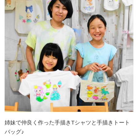
姉妹で仲良く作った手描きTシャツと手描きトート
バッグ♪