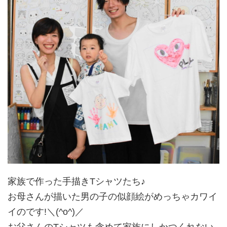
家族で作った手描きTシャツたち♪
お母さんが描いた男の子の似顔絵がめっちゃカワイ
イのです!＼(^o^)／