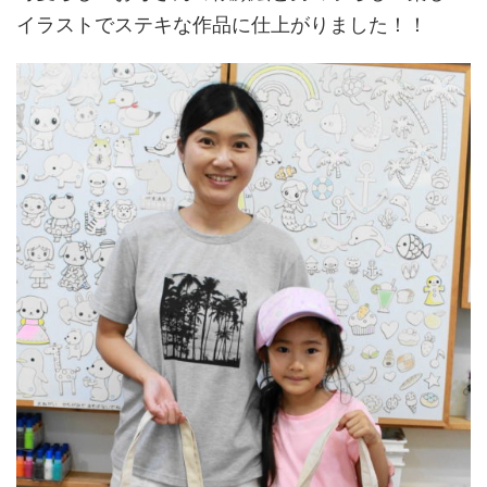
イラストでステキな作品に仕上がりました！！