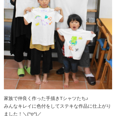
家族で仲良く作った手描きTシャツたち♪
みんなキレイに色付をしてステキな作品に仕上がり
ました！＼(^o^)／