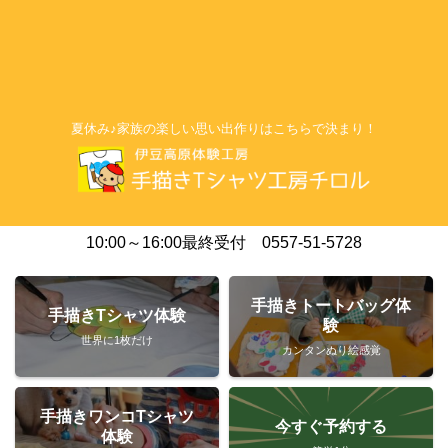
夏休み♪家族の楽しい思い出作りはこちらで決まり！
10:00～16:00最終受付 0557-51-5728
手描きトートバッグ体
手描きTシャツ体験
験
世界に1枚だけ
カンタンぬり絵感覚
手描きワンコTシャツ
今すぐ予約する
体験