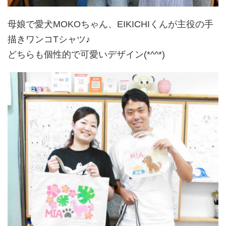
母娘で愛犬MOKOちゃん、EIKICHIくんが主役の手
描きワンコTシャツ♪
どちらも個性的で可愛いデザイン(*^^*)