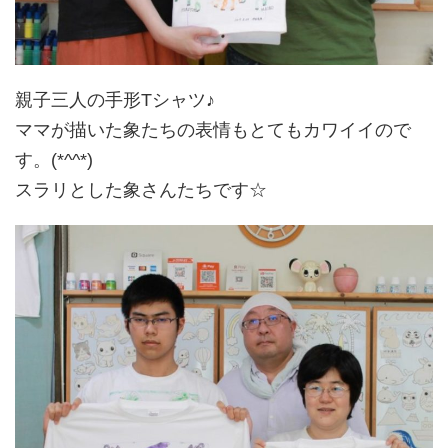
親子三人の手形Tシャツ♪
ママが描いた象たちの表情もとてもカワイイので
す。(*^^*)
スラリとした象さんたちです☆