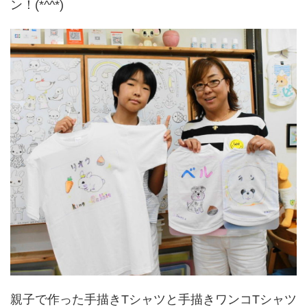
ン！(*^^*)
親子で作った手描きTシャツと手描きワンコTシャツ