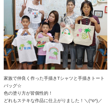
家族で仲良く作った手描きTシャツと手描きトート
バッグ☆
色の塗り方が皆個性的！
どれもステキな作品に仕上がりました！＼(^o^)／