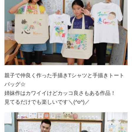
親子で仲良く作った手描きTシャツと手描きトート
バッグ☆
姉妹作はカワイイけどカッコ良さもある作品！
見てるだけでも楽しいです＼(^o^)／