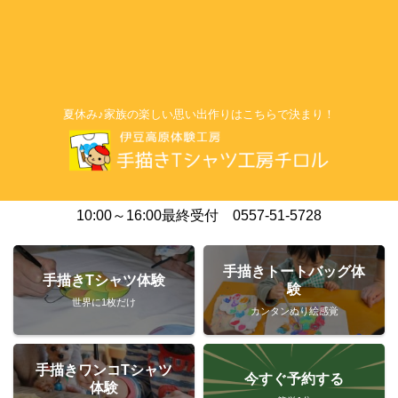
夏休み♪家族の楽しい思い出作りはこちらで決まり！
10:00～16:00最終受付 0557-51-5728
手描きトートバッグ体
手描きTシャツ体験
験
世界に1枚だけ
カンタンぬり絵感覚
手描きワンコTシャツ
今すぐ予約する
体験