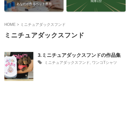
簡単1分
あなたが作るペット専用
HOME
>
ミニチュアダックスフンド
ミニチュアダックスフンド
3.ミニチュアダックスフンドの作品集
ミニチュアダックスフンド
,
ワンコTシャツ