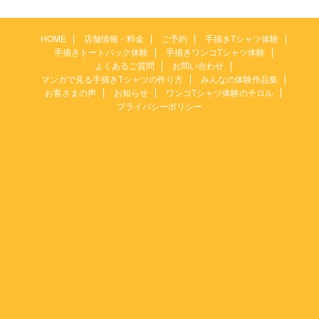
HOME
店舗情報・料金
ご予約
手描きTシャツ体験
手描きトートバック体験
手描きワンコTシャツ体験
よくあるご質問
お問い合わせ
マンガで見る手描きTシャツの作り方
みんなの体験作品集
お客さまの声
お知らせ
ワンコTシャツ体験のチロル
プライバシーポリシー