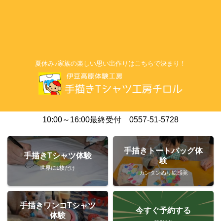
夏休み♪家族の楽しい思い出作りはこちらで決まり！
10:00～16:00最終受付 0557-51-5728
手描きトートバッグ体
手描きTシャツ体験
験
世界に1枚だけ
カンタンぬり絵感覚
手描きワンコTシャツ
今すぐ予約する
体験