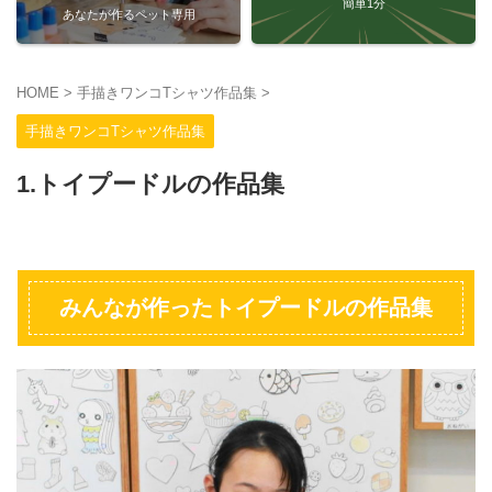
簡単1分
あなたが作るペット専用
HOME
>
手描きワンコTシャツ作品集
>
手描きワンコTシャツ作品集
1.トイプードルの作品集
みんなが作ったトイプードルの作品集