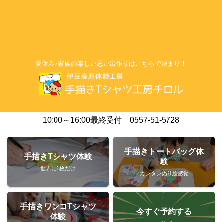
夏休み♪家族の楽しい思い出作りはこちらで決まり！
10:00～16:00最終受付 0557-51-5728
手描きトートバッグ体
手描きTシャツ体験
験
世界に1枚だけ
カンタンぬり絵感覚
手描きワンコTシャツ
今すぐ予約する
体験